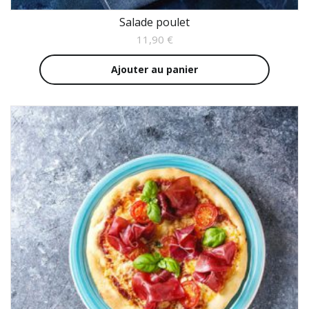
Salade poulet
11,90
€
Ajouter au panier