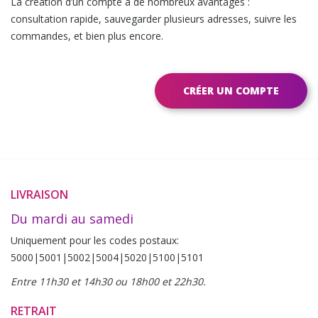
La création d’un compte a de nombreux avantages :
consultation rapide, sauvegarder plusieurs adresses, suivre les
commandes, et bien plus encore.
CRÉER UN COMPTE
LIVRAISON
Du mardi au samedi
Uniquement pour les codes postaux:
5000|5001|5002|5004|5020|5100|5101
Entre 11h30 et 14h30 ou 18h00 et 22h30.
RETRAIT