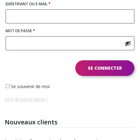
OBLIGATOIRE
IDENTIFIANT OU E-MAIL
*
OBLIGATOIRE
MOT DE PASSE
*
SE CONNECTER
Se souvenir de moi
Mot de passe perdu ?
Nouveaux clients