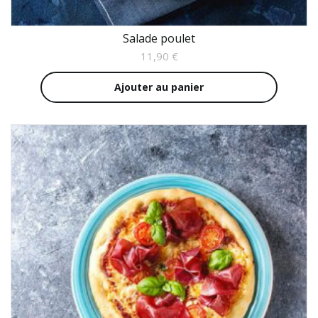
Salade poulet
11,90
€
Ajouter au panier