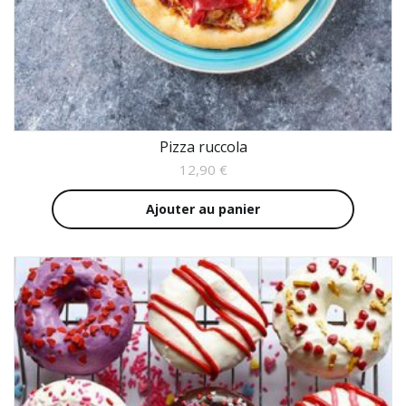
Pizza ruccola
12,90
€
Ajouter au panier