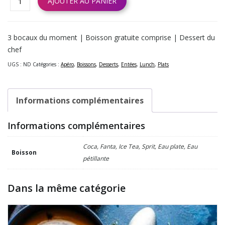
AJOUTER AU PANIER
3 bocaux du moment | Boisson gratuite comprise | Dessert du
chef
UGS :
ND
Catégories :
Apéro
,
Boissons
,
Desserts
,
Entées
,
Lunch
,
Plats
Informations complémentaires
Informations complémentaires
Coca, Fanta, Ice Tea, Sprit, Eau plate, Eau
Boisson
pétillante
Dans la même catégorie